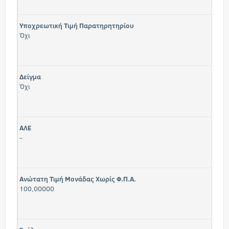
Υποχρεωτική Τιμή Παρατηρητηρίου
Όχι
Δείγμα
Όχι
ΑΛΕ
-
Ανώτατη Τιμή Μονάδας Χωρίς Φ.Π.Α.
100,00000