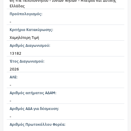
6η ΥΠΕ Πελοποννήσου - Ιονίων Νήσων - Ηπείρου και Δυτικής
Ελλάδας
Προϋπολογισμός:
-
Κριτήριο Κατακύρωσης:
Χαμηλότερη Τιμή
Αριθμός Διαγωνισμού:
13182
Έτος Διαγωνισμού:
2026
ΑΛΕ:
-
Αριθμός αιτήματος ΑΔΑΜ:
-
Αριθμός ΑΔΑ για δέσμευση:
-
Αριθμός Πρωτοκόλλου Φορέα: