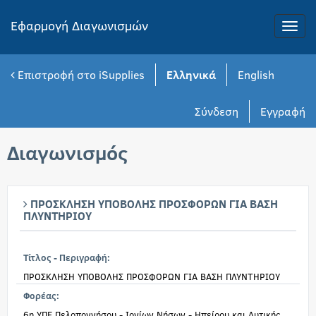
Εφαρμογή Διαγωνισμών
Toggle
naviga
Επιστροφή στο iSupplies
Ελληνικά
English
Σύνδεση
Εγγραφή
Διαγωνισμός
ΠΡΟΣΚΛΗΣΗ ΥΠΟΒΟΛΗΣ ΠΡΟΣΦΟΡΩΝ ΓΙΑ ΒΑΣΗ
ΠΛΥΝΤΗΡΙΟΥ
Τίτλος - Περιγραφή:
ΠΡΟΣΚΛΗΣΗ ΥΠΟΒΟΛΗΣ ΠΡΟΣΦΟΡΩΝ ΓΙΑ ΒΑΣΗ ΠΛΥΝΤΗΡΙΟΥ
Φορέας:
6η ΥΠΕ Πελοποννήσου - Ιονίων Νήσων - Ηπείρου και Δυτικής