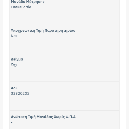
Μονάδα Μέτρησης
Συσκευασία
Υποχρεωτική Τιμή Παρατηρητηρίου
Ναι
Δείγμα
Όχι
ΑΛΕ
32320205
Ανώτατη Τιμή Μονάδας Χωρίς Φ.Π.Α.
-