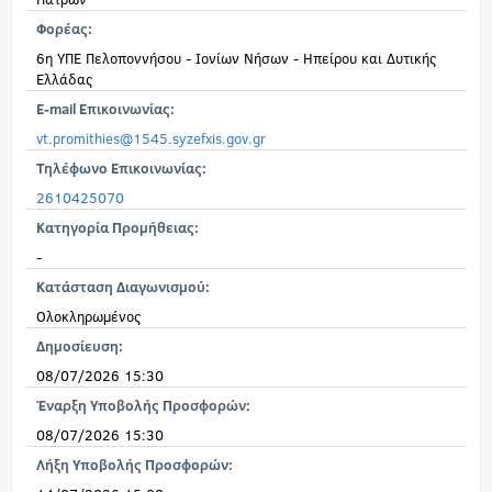
Φορέας:
6η ΥΠΕ Πελοποννήσου - Ιονίων Νήσων - Ηπείρου και Δυτικής
Ελλάδας
E-mail Επικοινωνίας:
vt.promithies@1545.syzefxis.gov.gr
Τηλέφωνο Επικοινωνίας:
2610425070
Κατηγορία Προμήθειας:
-
Κατάσταση Διαγωνισμού:
Ολοκληρωμένος
Δημοσίευση:
08/07/2026 15:30
Έναρξη Υποβολής Προσφορών:
08/07/2026 15:30
Λήξη Υποβολής Προσφορών: