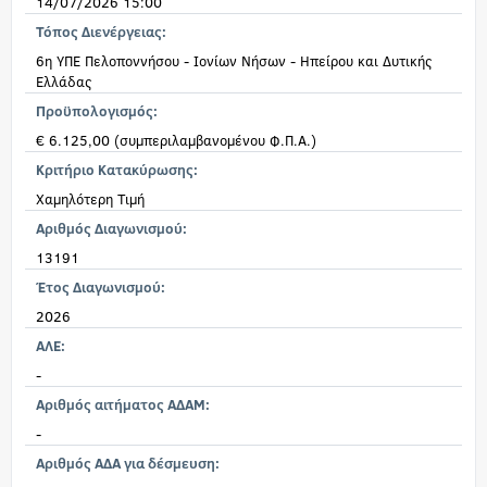
14/07/2026 15:00
Τόπος Διενέργειας:
6η ΥΠΕ Πελοποννήσου - Ιονίων Νήσων - Ηπείρου και Δυτικής
Ελλάδας
Προϋπολογισμός:
€ 6.125,00 (συμπεριλαμβανομένου Φ.Π.Α.)
Κριτήριο Κατακύρωσης:
Χαμηλότερη Τιμή
Αριθμός Διαγωνισμού:
13191
Έτος Διαγωνισμού:
2026
ΑΛΕ:
-
Αριθμός αιτήματος ΑΔΑΜ:
-
Αριθμός ΑΔΑ για δέσμευση: