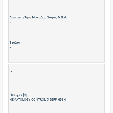
Ανώτατη Τιμή Μονάδας Χωρίς Φ.Π.Α.
-
Σχόλια
-
3
Περιγραφή
HEMATOLOGY CONTROL 5 DIFF HIGH