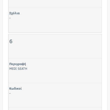
Σχόλια
-
6
Περιγραφή
MEDI SEATH
Κωδικοί
-