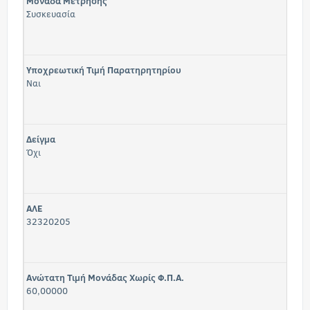
Μονάδα Μέτρησης
Συσκευασία
Υποχρεωτική Τιμή Παρατηρητηρίου
Ναι
Δείγμα
Όχι
ΑΛΕ
32320205
Ανώτατη Τιμή Μονάδας Χωρίς Φ.Π.Α.
60,00000