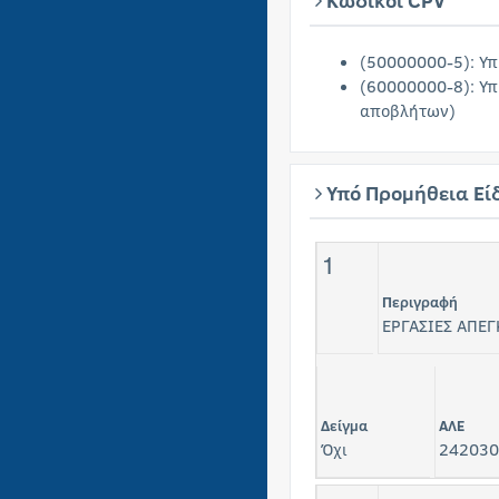
Κωδικοί CPV
(50000000-5): Υπ
(60000000-8): Υ
αποβλήτων)
Υπό Προμήθεια Εί
1
Περιγραφή
ΕΡΓΑΣΙΕΣ ΑΠΕ
Δείγμα
ΑΛΕ
Όχι
242030