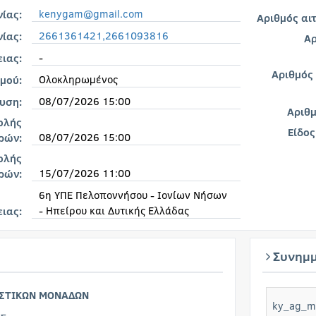
kenygam@gmail.com
νίας:
Αριθμός αι
2661361421,2661093816
ίας:
Αρ
-
ιας:
Αριθμός
Ολοκληρωμένος
μού:
08/07/2026 15:00
υση:
Αριθ
ολής
Είδος
08/07/2026 15:00
ρών:
ολής
15/07/2026 11:00
ρών:
6η ΥΠΕ Πελοποννήσου - Ιονίων Νήσων
- Ηπείρου και Δυτικής Ελλάδας
ειας:
Συνημμ
ΙΣΤΙΚΩΝ ΜΟΝΑΔΩΝ
ky_ag_ma