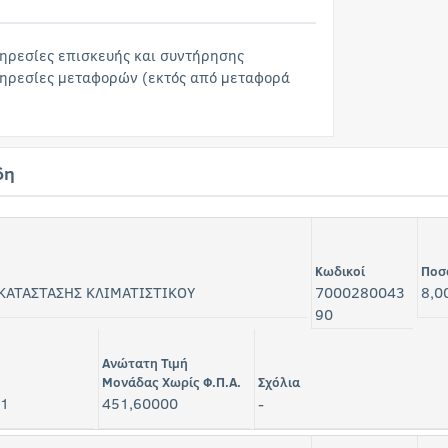
ηρεσίες επισκευής και συντήρησης
πηρεσίες μεταφορών (εκτός από μεταφορά
δη
Κωδικοί
Ποσ
ΓΚΑΤΑΣΤΑΣΗΣ ΚΛΙΜΑΤΙΣΤΙΚΟΥ
7000280043
8,0
90
Ανώτατη Τιμή
Μονάδας Χωρίς Φ.Π.Α.
Σχόλια
1
451,60000
-