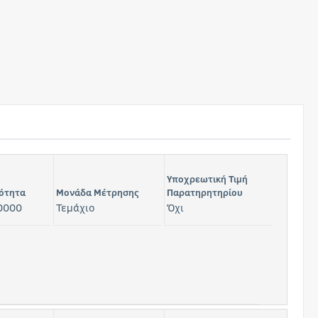
Υποχρεωτική Τιμή
ότητα
Μονάδα Μέτρησης
Παρατηρητηρίου
0000
Τεμάχιο
Όχι