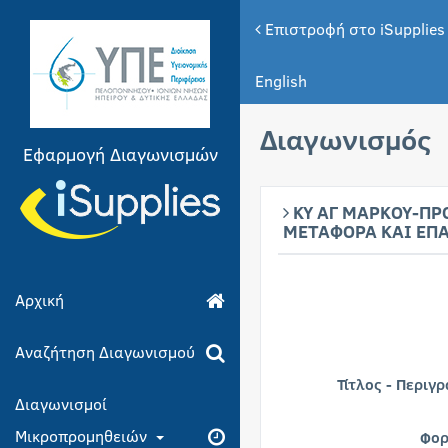
Επιστροφή στο iSupplies
English
Διαγωνισμός
Εφαρμογή Διαγωνισμών
ΚΥ ΑΓ ΜΑΡΚΟΥ-ΠΡ
ΜΕΤΑΦΟΡΑ ΚΑΙ ΕΠΑΝ
Αρχική
Αναζήτηση Διαγωνισμού
Τίτλος - Περιγ
Διαγωνισμοί
Μικροπρομηθειών
Φορ