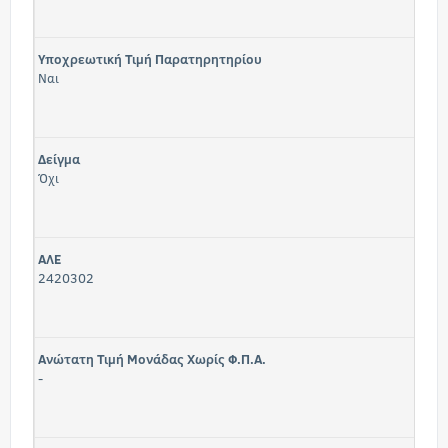
Υποχρεωτική Τιμή Παρατηρητηρίου
Ναι
Δείγμα
Όχι
ΑΛΕ
2420302
Ανώτατη Τιμή Μονάδας Χωρίς Φ.Π.Α.
-