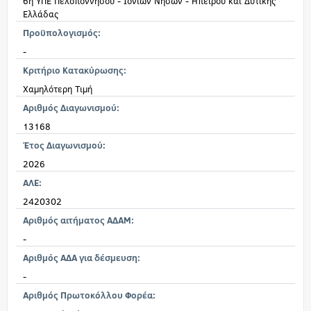
6η ΥΠΕ Πελοποννήσου - Ιονίων Νήσων - Ηπείρου και Δυτικής
Ελλάδας
Προϋπολογισμός:
-
Κριτήριο Κατακύρωσης:
Χαμηλότερη Τιμή
Αριθμός Διαγωνισμού:
13168
Έτος Διαγωνισμού:
2026
ΑΛΕ:
2420302
Αριθμός αιτήματος ΑΔΑΜ:
-
Αριθμός ΑΔΑ για δέσμευση:
-
Αριθμός Πρωτοκόλλου Φορέα: