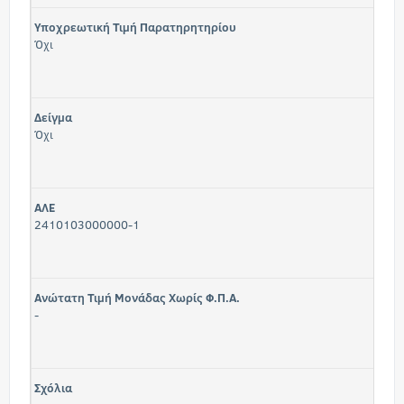
Υποχρεωτική Τιμή Παρατηρητηρίου
Όχι
Δείγμα
Όχι
ΑΛΕ
2410103000000-1
Ανώτατη Τιμή Μονάδας Χωρίς Φ.Π.Α.
-
Σχόλια