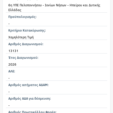
6η ΥΠΕ Πελοποννήσου - Ιονίων Νήσων - Ηπείρου και Δυτικής
Ελλάδας
Προϋπολογισμός:
-
Κριτήριο Κατακύρωσης:
Χαμηλότερη Τιμή
Αριθμός Διαγωνισμού:
13131
Έτος Διαγωνισμού:
2026
ΑΛΕ:
-
Αριθμός αιτήματος ΑΔΑΜ:
-
Αριθμός ΑΔΑ για δέσμευση:
-
Αριθμός Πρωτοκόλλου Φορέα: