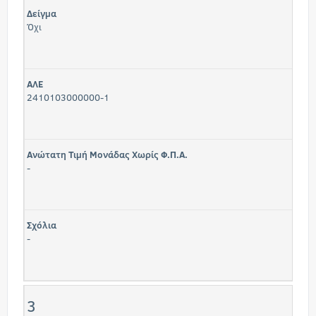
Δείγμα
Όχι
ΑΛΕ
2410103000000-1
Ανώτατη Τιμή Μονάδας Χωρίς Φ.Π.Α.
-
Σχόλια
-
3