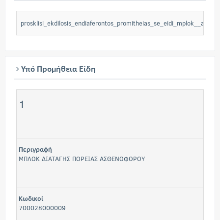
prosklisi_ekdilosis_endiaferontos_promitheias_se_eidi_mplok__ac95
Υπό Προμήθεια Είδη
1
Περιγραφή
ΜΠΛΟΚ ΔΙΑΤΑΓΗΣ ΠΟΡΕΙΑΣ ΑΣΘΕΝΟΦΟΡΟΥ
Κωδικοί
700028000009