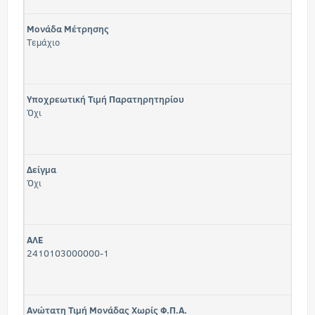
Μονάδα Μέτρησης
Τεμάχιο
Υποχρεωτική Τιμή Παρατηρητηρίου
Όχι
Δείγμα
Όχι
ΑΛΕ
2410103000000-1
Ανώτατη Τιμή Μονάδας Χωρίς Φ.Π.Α.