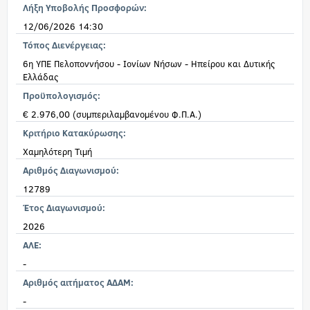
Λήξη Υποβολής Προσφορών:
12/06/2026 14:30
Τόπος Διενέργειας:
6η ΥΠΕ Πελοποννήσου - Ιονίων Νήσων - Ηπείρου και Δυτικής
Ελλάδας
Προϋπολογισμός:
€ 2.976,00 (συμπεριλαμβανομένου Φ.Π.Α.)
Κριτήριο Κατακύρωσης:
Χαμηλότερη Τιμή
Αριθμός Διαγωνισμού:
12789
Έτος Διαγωνισμού:
2026
ΑΛΕ:
-
Αριθμός αιτήματος ΑΔΑΜ:
-