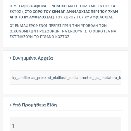
Η ΜΕΤΑΦΟΡΑ ΑΦΟΡΑ ΞΕΝΟΔΟΧΕΙΑΚΟ ΕΞΟΠΛΙΣΜΟ ΕΝΤΟΣ ΚΑΙ
ΕΚΤΟΣ (
ΣΤΟ ΧΩΡΟ ΤΟΥ ΚΕΦΙΑΠ ΑΜΦΙΛΟΧΙΑΣ ΠΕΡΙΠΟΥ 7ΧΛΜ
ΑΠΟ ΤΟ ΚΥ ΑΜΦΙΛΟΧΙΑΣ
) ΤΟΥ ΧΩΡΟΥ ΤΟΥ ΚΥ ΑΜΦΙΛΟΧΙΑΣ
ΟΙ ΕΝΔΙΑΦΕΡΟΜΕΝΟΙ ΠΡΕΠΕΙ ΠΡΙΝ ΤΗΝ ΥΠΟΒΟΛΗ ΤΩΝ
ΟΙΚΟΝΟΜΙΚΩΝ ΠΡΟΣΦΟΡΩΝ ΝΑ ΕΡΘΟΥΝ ΣΤΟ ΧΩΡΟ ΓΙΑ ΝΑ
ΕΚΤΙΜΗΣΟΥΝ ΤΟ ΠΙΘΑΝΟ ΚΟΣΤΟΣ
Συνημμένα Αρχεία
ky_amfiloxias_prosklisi_ekdilosis_endiaferontos_gia_metafora_be18c
Υπό Προμήθεια Είδη
1