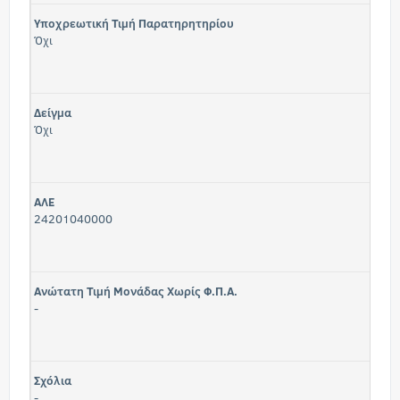
Υποχρεωτική Τιμή Παρατηρητηρίου
Όχι
Δείγμα
Όχι
ΑΛΕ
24201040000
Ανώτατη Τιμή Μονάδας Χωρίς Φ.Π.Α.
-
Σχόλια
-