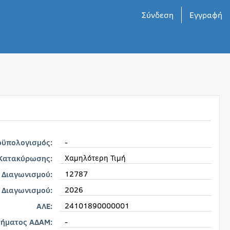
Σύνδεση
Εγγραφή
-
οϋπολογισμός:
Χαμηλότερη Τιμή
 Κατακύρωσης:
12787
 Διαγωνισμού:
2026
 Διαγωνισμού:
24101890000001
ΑΛΕ:
-
τήματος ΑΔΑΜ: