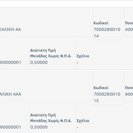
Κωδικοί
Ποσ
ΚΑΛΙΚΗ ΑΑ
7000280010
400
14
Ανώτατη Τιμή
Μονάδας Χωρίς Φ.Π.Α.
Σχόλια
90000001
0,50000
-
Κωδικοί
Ποσ
ΑΛΙΚΗ ΑΑΑ
7000280010
400
15
Ανώτατη Τιμή
Μονάδας Χωρίς Φ.Π.Α.
Σχόλια
90000001
0,50000
-