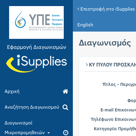
Επιστροφή στο iSupplies
English
Διαγωνισμός
Εφαρμογή Διαγωνισμών
ΚΥ ΠΥΛΟΥ ΠΡΟΣΚΛ
Τίτλος - Περιγ
Αρχική
Φορ
Αναζήτηση Διαγωνισμού
E-mail Επικοινω
Τηλέφωνο Επικοινων
Διαγωνισμοί
Κατηγορία Προμήθε
Μικροπρομηθειών