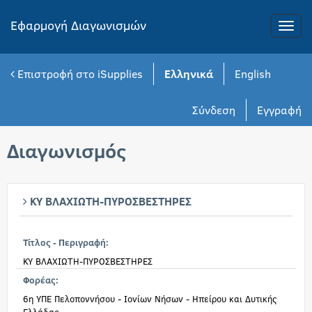
Εφαρμογή Διαγωνισμών
Toggle
naviga
Επιστροφή στο iSupplies
Ελληνικά
English
Σύνδεση
Εγγραφή
Διαγωνισμός
ΚΥ ΒΛΑΧΙΩΤΗ-ΠΥΡΟΣΒΕΣΤΗΡΕΣ
Τίτλος - Περιγραφή:
ΚΥ ΒΛΑΧΙΩΤΗ-ΠΥΡΟΣΒΕΣΤΗΡΕΣ
Φορέας:
6η ΥΠΕ Πελοποννήσου - Ιονίων Νήσων - Ηπείρου και Δυτικής