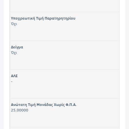
Υποχρεωτική Τιμή Παρατηρητηρίου
Όχι
Δείγμα
Όχι
ΑΛΕ
-
Ανώτατη Τιμή Μονάδας Χωρίς Φ.Π.Α.
25,00000