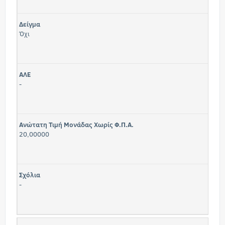
Δείγμα
Όχι
ΑΛΕ
-
Ανώτατη Τιμή Μονάδας Χωρίς Φ.Π.Α.
20,00000
Σχόλια
-