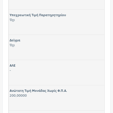
Υποχρεωτική Τιμή Παρατηρητηρίου
Όχι
Δείγμα
Όχι
ΑΛΕ
-
Ανώτατη Τιμή Μονάδας Χωρίς Φ.Π.Α.
200,00000