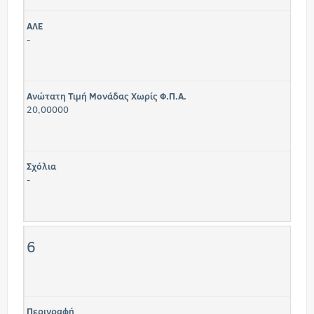
ΑΛΕ
-
Ανώτατη Τιμή Μονάδας Χωρίς Φ.Π.Α.
20,00000
Σχόλια
-
6
Περιγραφή