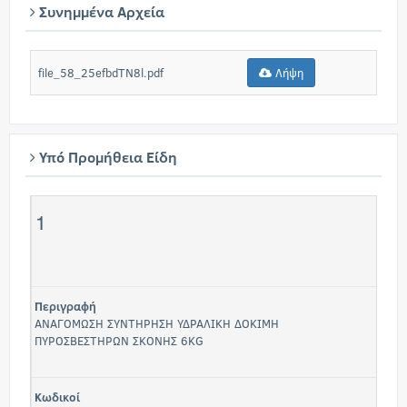
Συνημμένα Αρχεία
file_58_25efbdTN8l.pdf
Λήψη
Υπό Προμήθεια Είδη
1
Περιγραφή
ΑΝΑΓΟΜΩΣΗ ΣΥΝΤΗΡΗΣΗ ΥΔΡΑΛΙΚΗ ΔΟΚΙΜΗ
ΠΥΡΟΣΒΕΣΤΗΡΩΝ ΣΚΟΝΗΣ 6KG
Κωδικοί