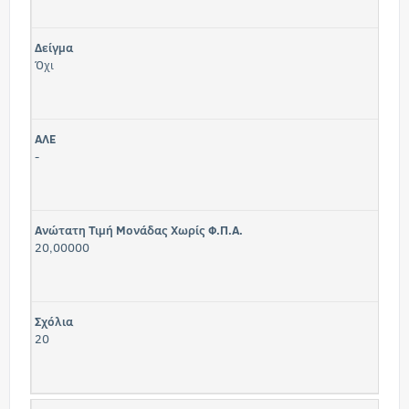
Δείγμα
Όχι
ΑΛΕ
-
Ανώτατη Τιμή Μονάδας Χωρίς Φ.Π.Α.
20,00000
Σχόλια
20