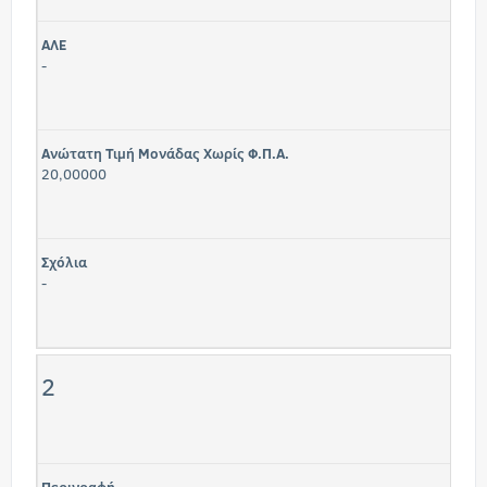
ΑΛΕ
-
Ανώτατη Τιμή Μονάδας Χωρίς Φ.Π.Α.
20,00000
Σχόλια
-
2