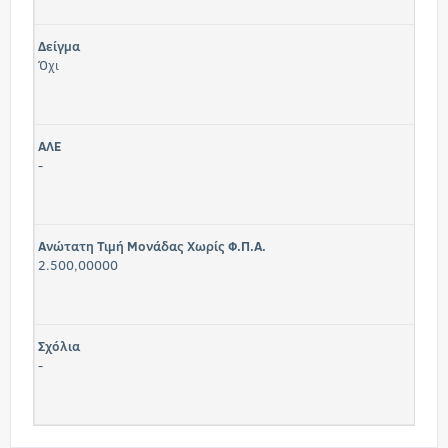
Δείγμα
Όχι
ΑΛΕ
-
Ανώτατη Τιμή Μονάδας Χωρίς Φ.Π.Α.
2.500,00000
Σχόλια
-