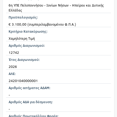
6η ΥΠΕ Πελοποννήσου - Ιονίων Νήσων - Ηπείρου και Δυτικής
Ελλάδας
Προϋπολογισμός:
€ 3.100,00 (συμπεριλαμβανομένου Φ.Π.Α.)
Κριτήριο Κατακύρωσης:
Χαμηλότερη Τιμή
Αριθμός Διαγωνισμού:
12742
Έτος Διαγωνισμού:
2026
ΑΛΕ:
24201040000001
Αριθμός αιτήματος ΑΔΑΜ:
-
Αριθμός ΑΔΑ για δέσμευση:
-
Αριθμός Πρωτοκόλλου Φορέα: