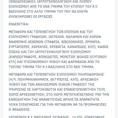
ΞΕΝΟΔΟΧΕΙΑΚΟΥ, ΙΑΤΡΟΤΕΧΝΟΛΟΓΙΚΟΥ ΚΑΙ ΛΟΙΠΟΥ
ΕΞΟΠΛΙΣΜΟΥ ΑΠΟ ΤΟ ΕΝΑ ΤΜΗΜΑ ΤΟΥ ΚΤΙΡΙΟΥ ΤΟΥ Κ.Υ.
ΒΑΣΙΛΙΚΗΣ ΣΤΟ ΑΛΛΟ ΤΜΗΜΑ ΤΟΥ ΠΟΥ ΘΑ ΕΧΟΥΝ
ΟΛΟΚΛΗΡΩΘΕΙ ΟΙ ΕΡΓΑΣΙΕΣ
ΕΝΔΕΙΚΤΙΚΑ:
ΜΕΤΑΦΟΡΑ ΚΑΙ ΤΟΠΟΘΕΤΗΣΗ ΤΩΝ ΕΠΙΠΛΩΝ ΚΑΙ ΤΟΥ
ΕΞΟΠΛΙΣΜΟΥ ΓΡΑΦΕΙΩΝ, ΙΑΤΡΕΙΩΝ, ΘΑΛΑΜΩΝ ΚΑΙ ΧΩΡΩΝ
ΑΝΑΜΟΝΗΣ ΑΣΘΕΝΩΝ (ΓΡΑΦΕΙΑ, ΒΙΒΛΙΟΘΗΚΕΣ, ΕΡΜΑΡΙΑ,
ΣΥΡΤΑΡΙΕΡΕΣ, ΚΑΡΕΚΛΕΣ, ΚΡΕΒΑΤΙΑ, ΚΑΝΑΠΕΔΕΣ, ΚΛΠ), ΚΑΘΩΣ
ΕΠΙΣΗΣ ΚΑΙ ΤΟΥ ΙΑΤΡΟΤΕΧΝΟΛΟΓΙΚΟΥ ΕΞΟΠΛΙΣΜΟΥ
(ΚΑΡΔΙΟΓΡΑΦΟΥΣ, ΑΠΙΝΙΔΩΤΕΣ, ΜΟΝΙΤΟΡ, ΦΙΑΛΕΣ ΟΞΥΓΟΝΟΥ
ΚΤΛ) ΚΑΙ ΥΓΕΙΟΝΟΜΙΚΟΥ ΥΛΙΚΟΥ ΚΑΙ ΦΑΡΜΑΚΩΝ ΑΠΟ ΤΟ
ΤΩΡΙΝΟ ΤΜΗΜΑ ΤΟΥ Κ.Υ.ΒΑΣΙΛΙΚΗΣ ΣΤΟ ΝΕΟ ΤΜΗΜΑ.
ΜΕΤΑΦΟΡΑ ΚΑΙ ΤΟΠΟΘΕΤΗΣΗ ΕΞΟΠΛΙΣΜΟΥ ΠΛΗΡΟΦΟΡΙΚΗΣ
(Η/Υ, ΠΟΛΥΜΗΧΑΝΗΜΑΤΑ, ΕΚΤΥΠΩΤΕΣ, ΚΛΠ), ΑΡΧΕΙΑΚΟΥ
ΥΛΙΚΟΥ ΚΑΙ ΤΩΝ ΑΝΑΛΩΣΙΜΩΝ ΥΛΙΚΩΝ ΓΡΑΦΕΙΟΥ ΤΗΣ
ΥΠΗΡΕΣΙΑΣ ΣΕ ΧΑΡΤΟΚΙΒΩΤΙΑ ΚΑΙ ΕΠΑΝΑΤΟΠΟΘΕΤΗΣΗ ΤΟΥΣ,
ΧΩΡΙΣ ΑΡΧΕΙΟΘΕΤΗΣΗ, ΣΤΟ ΧΩΡΟ ΜΕΤΕΓΚΑΤΑΣΤΑΣΗΣ ΥΠΟ ΤΗΝ
ΚΑΘΟΔΗΓΗΣΗ ΤΗΣ ΑΝΑΘΕΤΟΥΣΑΣ ΑΡΧΗΣ.ΤΑ ΑΠΑΡΑΙΤΗΤΑ
ΥΛΙΚΑ ΣΥΣΚΕΥΑΣΙΑΣ ΓΙΑ ΤΗΝ ΜΕΤΑΦΟΡΑ ΘΑ ΤΑ ΠΡΟΜΗΘΕΥΣΕΙ
Ο ΑΝΑΔΟΧΟΣ.
ΔΙΕΥΘΥΝΣΗ Κ.Υ. ΒΑΣΙΛΙΚΗΣ ΛΕΥΚΑΔΟΣ: 1ο ΧΙΛ. ΕΠΑΡΧΙΑΚΗΣ