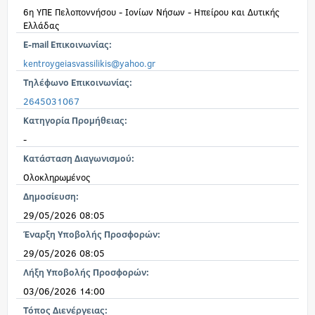
6η ΥΠΕ Πελοποννήσου - Ιονίων Νήσων - Ηπείρου και Δυτικής
Ελλάδας
E-mail Επικοινωνίας:
kentroygeiasvassilikis@yahoo.gr
Τηλέφωνο Επικοινωνίας:
2645031067
Κατηγορία Προμήθειας:
-
Κατάσταση Διαγωνισμού:
Ολοκληρωμένος
Δημοσίευση:
29/05/2026 08:05
Έναρξη Υποβολής Προσφορών:
29/05/2026 08:05
Λήξη Υποβολής Προσφορών:
03/06/2026 14:00
Τόπος Διενέργειας: